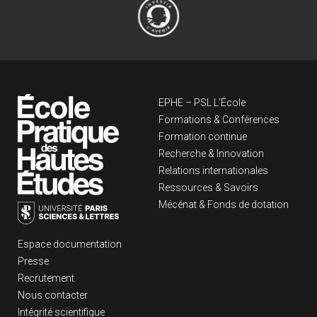
Navigation principa
EPHE – PSL L’École
Formations & Conférences
Formation continue
Recherche & Innovation
Relations internationales
Ressources & Savoirs
Mécénat & Fonds de dotation
Liens footer
Espace documentation
Presse
Recrutement
Nous contacter
Intégrité scientifique