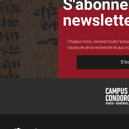
S'abonner
newslett
Chaque mois, recevez toute l'actua
l'avancée de la recherche et aux 
S'in