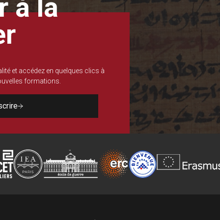
 à la
er
lité et accédez en quelques clics à
nouvelles formations.
scrire