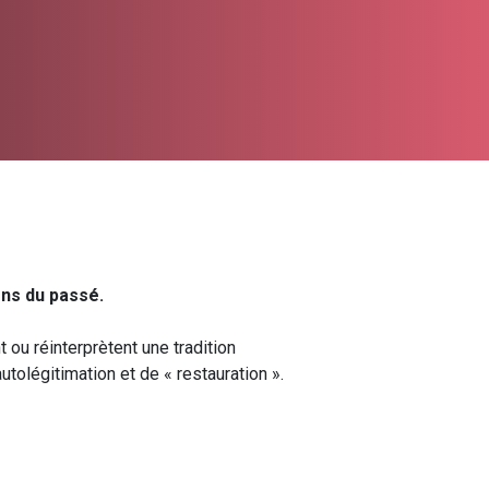
ons du passé.
 ou réinterprètent une tradition
tolégitimation et de « restauration ».