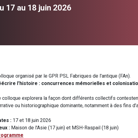
u 17 au 18 juin 2026
lloque organisé par le GPR PSL Fabriques de l'antique (FAn).
écrire l'histoire : concurrences mémorielles et colonisati
 colloque explorera la façon dont différents collectifs contestent
rrative ou historiographique dominante, notamment à des fins d’au
ates :
17 et 18 juin 2026
eux :
Maison de l'Asie (17 juin) et MSH-Raspail (18 juin)
rogramme