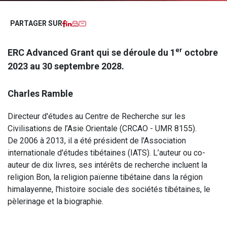
Facebook
LinkedIn
Imprimer
Courriel
PARTAGER SUR
er
ERC Advanced Grant qui se déroule du 1
octobre
2023 au 30 septembre 2028.
Charles Ramble
Directeur d'études au Centre de Recherche sur les
Civilisations de l’Asie Orientale (CRCAO - UMR 8155).
De 2006 à 2013, il a été président de l'Association
internationale d'études tibétaines (IATS). L’auteur ou co-
auteur de dix livres, ses intérêts de recherche incluent la
religion Bon, la religion païenne tibétaine dans la région
himalayenne, l'histoire sociale des sociétés tibétaines, le
pèlerinage et la biographie.