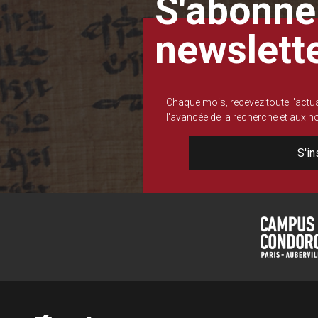
S'abonner
newslett
Chaque mois, recevez toute l'actua
l'avancée de la recherche et aux 
S'in