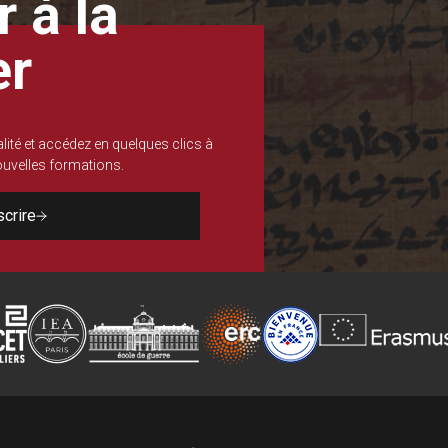
 à la
er
lité et accédez en quelques clics à
nouvelles formations.
scrire