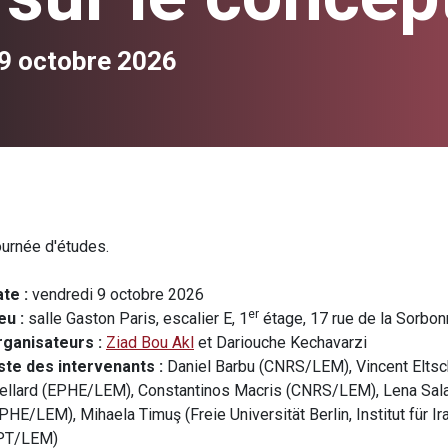
9 octobre 2026
urnée d'études.
te :
vendredi 9 octobre 2026
er
eu :
salle Gaston Paris, escalier E, 1
étage, 17 rue de la Sorbon
ganisateurs :
Ziad Bou Akl
et Dariouche Kechavarzi
ste des intervenants :
Daniel Barbu (CNRS/LEM), Vincent Eltsc
ellard (EPHE/LEM), Constantinos Macris (CNRS/LEM), Lena Sal
PHE/LEM), Mihaela Timuş (Freie Universität Berlin, Institut für I
IPT/LEM)