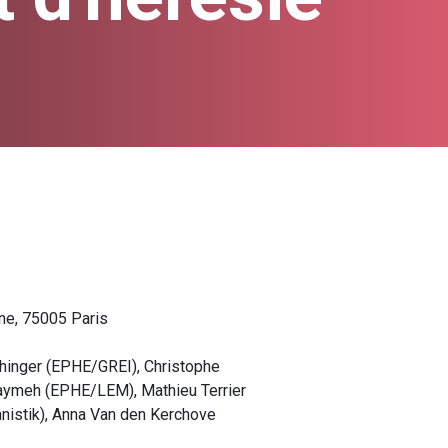
ne, 75005 Paris
hinger (EPHE/GREI), Christophe
aymeh (EPHE/LEM), Mathieu Terrier
ranistik), Anna Van den Kerchove