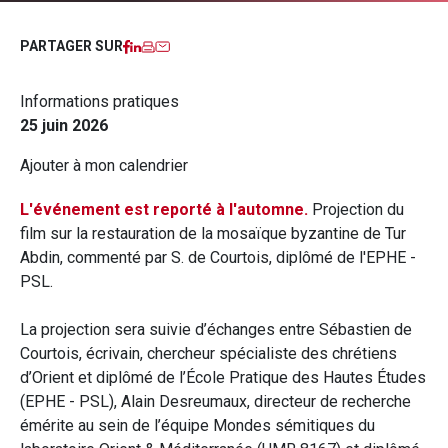
Facebook
LinkedIn
Imprimer
Courriel
PARTAGER SUR
Informations pratiques
25 juin 2026
Ajouter à mon calendrier
L'événement est reporté à l'automne.
Projection du
film sur la restauration de la mosaïque byzantine de Tur
Abdin, commenté par S. de Courtois, diplômé de l'EPHE -
PSL.
La projection sera suivie d’échanges entre Sébastien de
Courtois, écrivain, chercheur spécialiste des chrétiens
d’Orient et diplômé de l’École Pratique des Hautes Études
(EPHE - PSL), Alain Desreumaux, directeur de recherche
émérite au sein de l’équipe Mondes sémitiques du