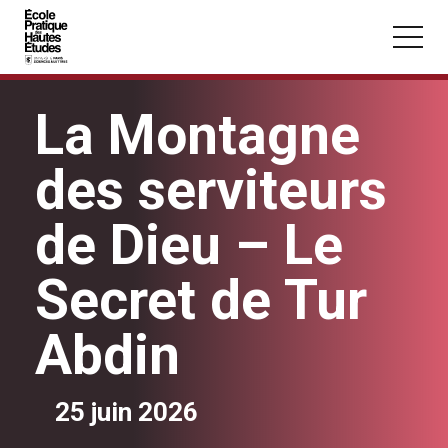
Panneau de gestion des cookies
Aller au contenu principal
La Montagne
des serviteurs
de Dieu – Le
Vous recherchez peut-être :
Conférence
Master
Section
Secret de Tur
Abdin
25 juin 2026