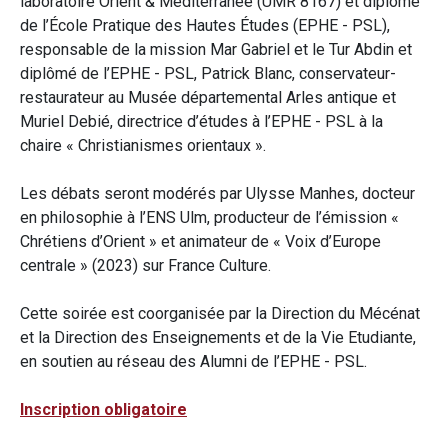
laboratoire Orient & Méditerranée (UMR 8167) et diplômé
de l’École Pratique des Hautes Études (EPHE - PSL),
responsable de la mission Mar Gabriel et le Tur Abdin et
diplômé de l’EPHE - PSL, Patrick Blanc, conservateur-
restaurateur au Musée départemental Arles antique et
Muriel Debié, directrice d’études à l’EPHE - PSL à la
chaire « Christianismes orientaux ».
Les débats seront modérés par Ulysse Manhes, docteur
en philosophie à l’ENS Ulm, producteur de l’émission «
Chrétiens d’Orient » et animateur de « Voix d’Europe
centrale » (2023) sur France Culture.
Cette soirée est coorganisée par la Direction du Mécénat
et la Direction des Enseignements et de la Vie Etudiante,
en soutien au réseau des Alumni de l’EPHE - PSL.
Inscription obligatoire