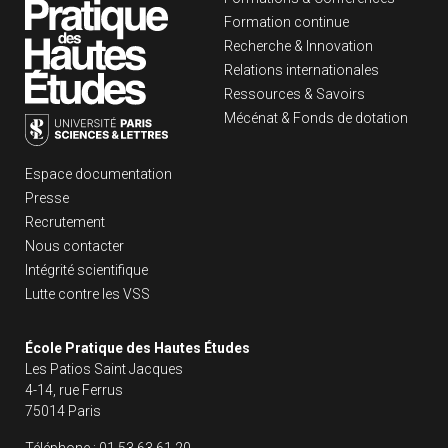
Formation continue
Recherche & Innovation
Relations internationales
Ressources & Savoirs
Mécénat & Fonds de dotation
Liens footer
Espace documentation
Presse
Recrutement
Nous contacter
Intégrité scientifique
Lutte contre les VSS
École Pratique des Hautes Études
Les Patios Saint Jacques
4-14, rue Ferrus
75014 Paris