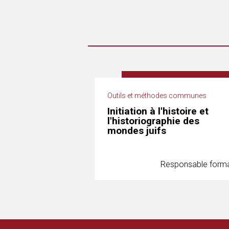
Outils et méthodes communes
Initiation à l'histoire et
l'historiographie des
mondes juifs
Responsable forma