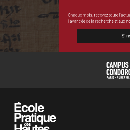
Chaque mois, recevez toute l'actua
l'avancée de la recherche et aux 
S'in