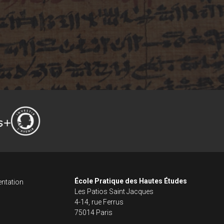
ncipale dans le fo
s footer
École Pratique des Hautes Études
ntation
Les Patios Saint Jacques
4-14, rue Ferrus
75014 Paris