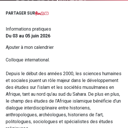
Facebook
LinkedIn
Imprimer
Courriel
PARTAGER SUR
Informations pratiques
Du 03 au 05 juin 2026
Ajouter à mon calendrier
Colloque international.
Depuis le début des années 2000, les sciences humaines
et sociales jouent un rôle majeur dans le développement
des études sur l’islam et les sociétés musulmanes en
Afrique, tant au nord qu’au sud du Sahara. De plus en plus,
le champ des études de l’Afrique islamique bénéficie d’un
dialogue interdisciplinaire entre historiens,
anthropologues, archéologues, historiens de l’art,
politologues, sociologues et spécialistes des études