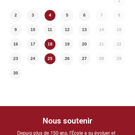
1
2
3
4
5
6
7
8
9
10
11
12
13
14
15
16
17
18
19
20
21
22
23
24
25
26
27
28
29
30
Nous soutenir
Depuis plus de 150 ans, l'École a su évoluer et