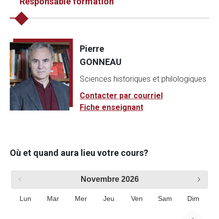
Responsable formation
Pierre
GONNEAU
Sciences historiques et philologiques
Contacter par courriel
Fiche enseignant
Où et quand aura lieu votre cours?
Novembre
2026
Lun
Mar
Mer
Jeu
Ven
Sam
Dim