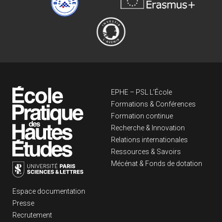
Navigation principa
EPHE – PSL L’École
Formations & Conférences
Formation continue
Recherche & Innovation
Relations internationales
Ressources & Savoirs
Mécénat & Fonds de dotation
Liens footer
Espace documentation
Presse
Recrutement