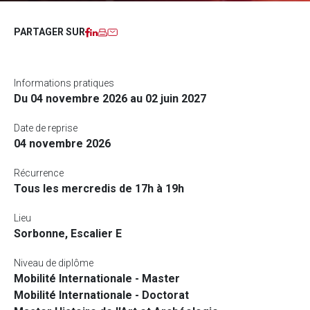
Facebook
LinkedIn
Imprimer
Courriel
PARTAGER SUR
Informations pratiques
Du 04 novembre 2026 au 02 juin 2027
Date de reprise
04 novembre 2026
Récurrence
Tous les mercredis de 17h à 19h
Lieu
Sorbonne, Escalier E
Niveau de diplôme
Mobilité Internationale - Master
Mobilité Internationale - Doctorat