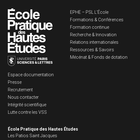
Navigation principa
EPHE – PSL L’École
Formations & Conférences
Formation continue
Recherche & Innovation
Relations internationales
Ressources & Savoirs
Mécénat & Fonds de dotation
Liens footer
Espace documentation
Presse
Recrutement
Nous contacter
Intégrité scientifique
Lutte contre les VSS
École Pratique des Hautes Études
Les Patios Saint Jacques