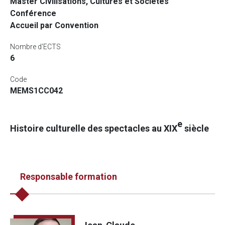
Master Civilisations, Cultures et Sociétés
Conférence
Accueil par Convention
Nombre d'ECTS
6
Code
MEMS1CC042
e
Histoire culturelle des spectacles au XIX
siècle
Responsable formation