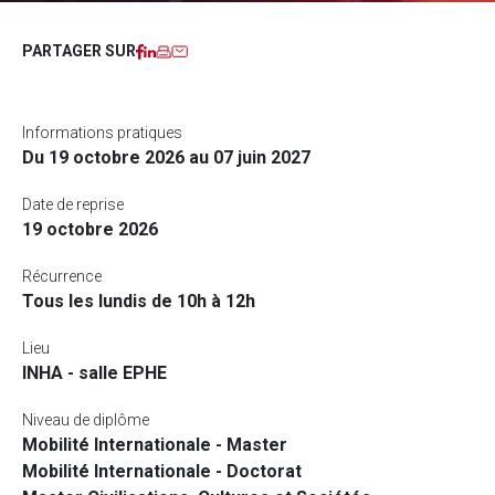
Facebook
LinkedIn
Imprimer
Courriel
PARTAGER SUR
Informations pratiques
Du 19 octobre 2026 au 07 juin 2027
Date de reprise
19 octobre 2026
Récurrence
Tous les lundis de 10h à 12h
Lieu
INHA - salle EPHE
Niveau de diplôme
Mobilité Internationale - Master
Mobilité Internationale - Doctorat