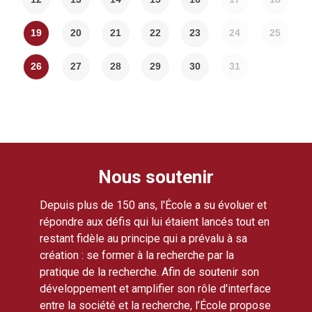
19
20
21
22
23
24
25
26
27
28
29
30
31
Nous soutenir
Depuis plus de 150 ans, l'École a su évoluer et
répondre aux défis qui lui étaient lancés tout en
restant fidèle au principe qui a prévalu à sa
création : se former à la recherche par la
pratique de la recherche. Afin de soutenir son
développement et amplifier son rôle d'interface
entre la société et la recherche, l’École propose