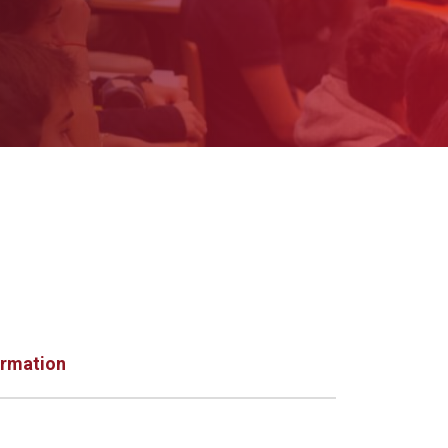
ormation