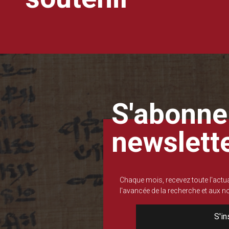
S'abonner
newslett
Chaque mois, recevez toute l'actua
l'avancée de la recherche et aux 
S'in