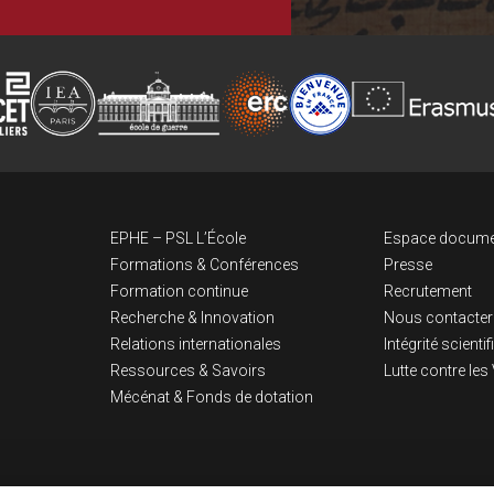
Navigation pri
Lien
EPHE – PSL L’École
Espace docume
Formations & Conférences
Presse
Formation continue
Recrutement
Recherche & Innovation
Nous contacter
Relations internationales
Intégrité scienti
Ressources & Savoirs
Lutte contre le
Mécénat & Fonds de dotation