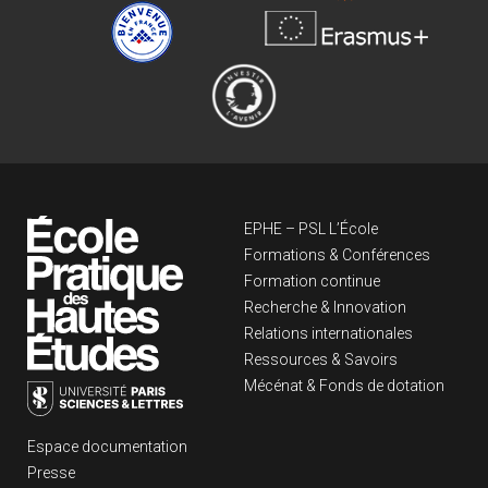
Navigation principa
EPHE – PSL L’École
Formations & Conférences
Formation continue
Recherche & Innovation
Relations internationales
Ressources & Savoirs
Mécénat & Fonds de dotation
Liens footer
Espace documentation
Presse