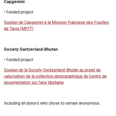
Capgemini
• Funded project
Soutien de Capgemini à la Mission Française des Fouilles
de Tanis (MFFT)
Society Switzerland-Bhutan
• Funded project
Soutien de la Society Switzerland-Bhutan au projet de
valorisation de la collection photographique du Centre de
documentation sur l’aire tibétaine
Including all donors who chose to remain anonymous.