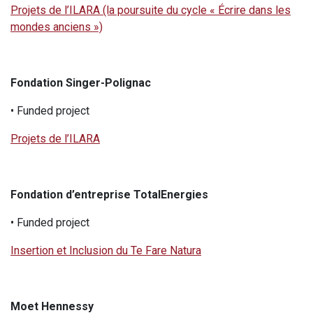
Projets de l’ILARA (la poursuite du cycle « Écrire dans les
mondes anciens »)
Fondation Singer-Polignac
• Funded project
Projets de l’ILARA
Fondation d’entreprise TotalEnergies
• Funded project
Insertion et Inclusion du Te Fare Natura
Moet Hennessy