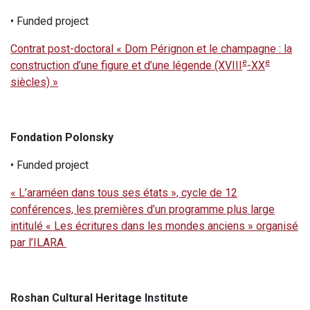
• Funded project
Contrat post-doctoral « Dom Pérignon et le champagne : la
e
e
construction d’une figure et d’une légende (XVIII
-XX
siècles) »
Fondation Polonsky
• Funded project
« L’araméen dans tous ses états », cycle de 12
conférences, les premières d’un programme plus large
intitulé « Les écritures dans les mondes anciens » organisé
par l’ILARA
Roshan Cultural Heritage Institute