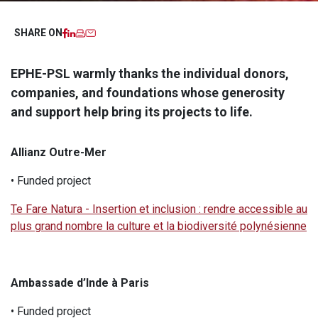
Facebook
LinkedIn
Imprimer
Email
SHARE ON
EPHE-PSL warmly thanks the individual donors,
companies, and foundations whose generosity
and support help bring its projects to life.
Allianz Outre-Mer
• Funded project
Te Fare Natura - Insertion et inclusion : rendre accessible au
plus grand nombre la culture et la biodiversité polynésienne
Ambassade d’Inde à Paris
• Funded project