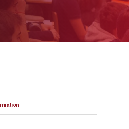
ormation