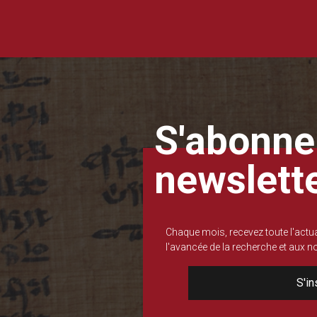
S'abonner
newslett
Chaque mois, recevez toute l'actua
l'avancée de la recherche et aux 
S'in