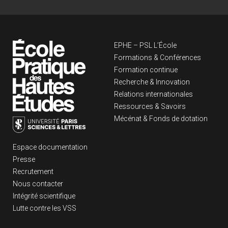
Navigation principa
EPHE – PSL L’École
Formations & Conférences
Formation continue
Recherche & Innovation
Relations internationales
Ressources & Savoirs
Mécénat & Fonds de dotation
Liens footer
Espace documentation
Presse
Recrutement
Nous contacter
Intégrité scientifique
Lutte contre les VSS