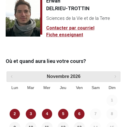
Erwan
DELRIEU-TROTTIN
Sciences de la Vie et de la Terre
Contacter par courriel
Fiche enseignant
Où et quand aura lieu votre cours?
Novembre
2026
Lun
Mar
Mer
Jeu
Ven
Sam
Dim
1
2
3
4
5
6
7
8