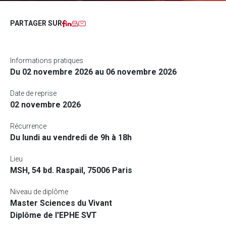
Facebook
LinkedIn
Imprimer
Courriel
PARTAGER SUR
Informations pratiques
Du 02 novembre 2026 au 06 novembre 2026
Date de reprise
02 novembre 2026
Récurrence
Du lundi au vendredi de 9h à 18h
Lieu
MSH, 54 bd. Raspail, 75006 Paris
Niveau de diplôme
Master Sciences du Vivant
Diplôme de l'EPHE SVT