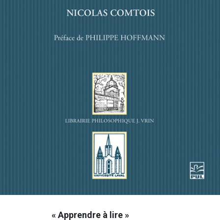
« Apprendre à lire »