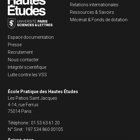
Relations internationales
Ressources & Savoirs
Mécénat & Fonds de dotation
Liens footer
Espace documentation
Presse
Recrutement
Nous contacter
Intégrité scientifique
Lutte contre les VSS
École Pratique des Hautes Études
Les Patios Saint Jacques
4-14, rue Ferrus
75014 Paris
Téléphone :
01 53 63 61 20
N° Siret :
197 534 860 00105