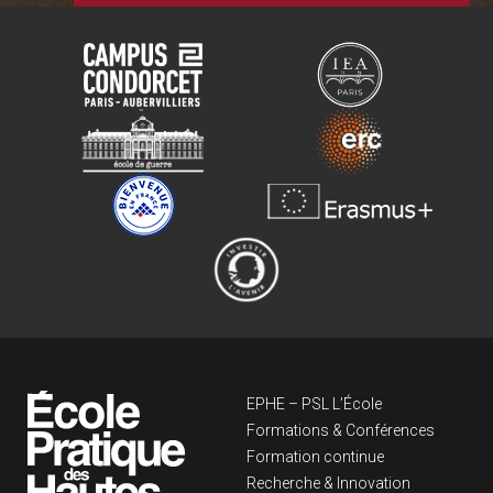
Navigation principa
EPHE – PSL L’École
Formations & Conférences
Formation continue
Recherche & Innovation