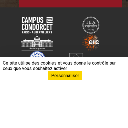
Ce site utilise des cookies et vous donne le contrôle sur
ceux que vous souhaitez activer
Personnaliser
Navigation principa
EPHE – PSL L’École
Formations & Conférences
Formation continue