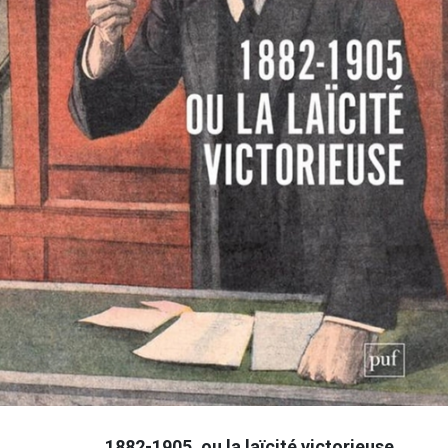
1882-1905, ou la laïcité victorieuse