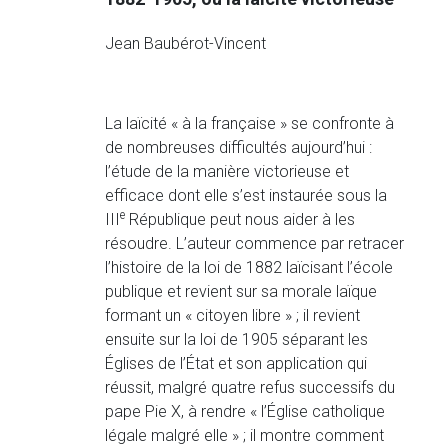
Jean Baubérot-Vincent
La laïcité « à la française » se confronte à
de nombreuses difficultés aujourd’hui :
l’étude de la manière victorieuse et
efficace dont elle s’est instaurée sous la
e
III
République peut nous aider à les
résoudre. L’auteur commence par retracer
l’histoire de la loi de 1882 laïcisant l’école
publique et revient sur sa morale laïque
formant un « citoyen libre » ; il revient
ensuite sur la loi de 1905 séparant les
Églises de l’État et son application qui
réussit, malgré quatre refus successifs du
pape Pie X, à rendre « l’Église catholique
légale malgré elle » ; il montre comment