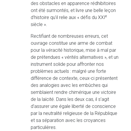
des obstacles en apparence rédhibitoires
ont été surmontés, et livre une belle leçon
e
d’histoire qu’il relie aux « défis du XXI
siècle ».
Rectifiant de nombreuses erreurs, cet
ouvrage constitue une arme de combat
pour la véracité historique, mise à mal par
de prétendues « vérités alternatives », et un
instrument solide pour affronter nos
problèmes actuels : malgré une forte
différence de contexte, ceux-ci présentent
des analogies avec les embûches qui
semblaient rendre chimérique une victoire
de la laïcité. Dans les deux cas, il s’agit
d’assurer une égale liberté de conscience
par la neutralité religieuse de la République
et sa séparation avec les croyances
particulières.