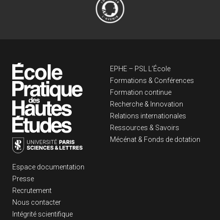
Navigation principa
EPHE – PSL L’École
Formations & Conférences
Formation continue
Recherche & Innovation
Relations internationales
Ressources & Savoirs
Mécénat & Fonds de dotation
Liens footer
Espace documentation
Presse
Recrutement
Nous contacter
Intégrité scientifique