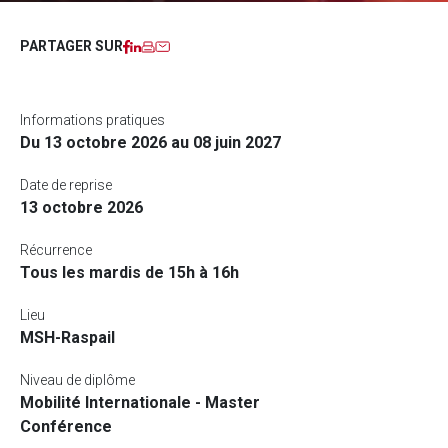
Facebook
LinkedIn
Imprimer
Courriel
PARTAGER SUR
Informations pratiques
Du 13 octobre 2026 au 08 juin 2027
Date de reprise
13 octobre 2026
Récurrence
Tous les mardis de 15h à 16h
Lieu
MSH-Raspail
Niveau de diplôme
Mobilité Internationale - Master
Conférence