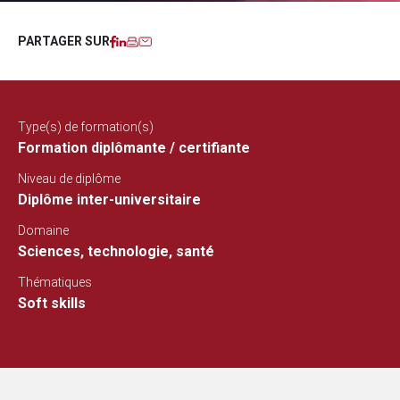
Facebook
LinkedIn
Imprimer
Courriel
PARTAGER SUR
Type(s) de formation(s)
Formation diplômante / certifiante
Niveau de diplôme
Diplôme inter-universitaire
Domaine
Sciences, technologie, santé
Thématiques
Soft skills