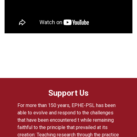
Support Us
For more than 150 years, EPHE-PSL has been
able to evolve and respond to the challenges
that have been encountered t while remaining
faithful to the principle that prevailed at its
creation: Teaching research through the practice