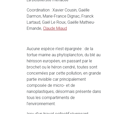
Coordination : Xavier Cousin, Gaëlle
Darmon, Marie-France Dignac, Franck
Lartaud, Gaël Le Roux, Gaëlle Mathieu-
Ernande,
Claude Miaud
Aucune espèce n’est épargnée : de la
tortue marine au phytoplancton, du blé au
hérisson européen, en passant par le
brochet ou le héron cendré, toutes sont
concernées par cette pollution, en grande
partie invisible car principalement
composée de micro- et de
nanoplastiques, désormais présente dans
tous les compartiments de
l’environnement.
Issu d’un travail collectif réunissant