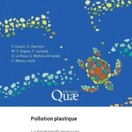
Pollution plastique
La biodiversité menacée