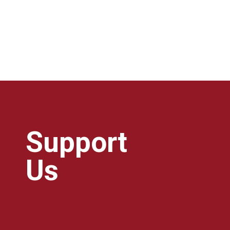
Support
Us