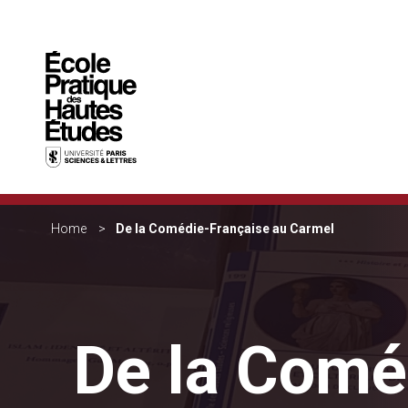
Cookies management panel
Breadcrumb
Skip to main content
Home
De la Comédie-Française au Carmel
De la Comé
You may be looking for:
Seminars