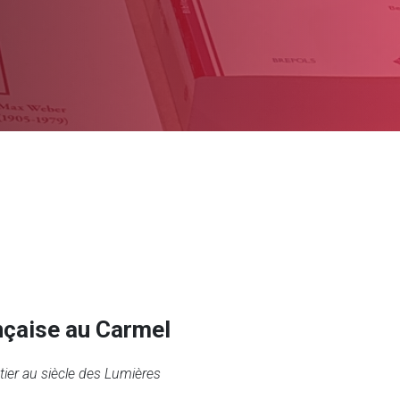
nçaise au Carmel
ier au siècle des Lumières